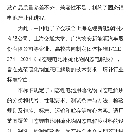
致产品质量参差不齐、兼容性不足，制约了固态锂
电池产业化进程。
为此，中国电子学会联合上海屹锂新能源科技
有限公司、上海交通大学、广汽埃安新能源汽车股
份有限公司等企业、高校共同制定团体标准
T/CIE
274
—
2024
《固态锂电池用硫化物固态电解质》
，
旨在规范硫化物固态电解质的技术要求，填补行业
标准空白。
本标准规定了固态锂电池用硫化物固态电解质
的分类和代号、性能要求、测试条件与方法、检验
规则及包装、标志、运输和贮存等核心内容。适用
范围覆盖固态锂电池用硫化物固态电解质材料的设
计、制造、检测和验收，为产品全生命周期管理提