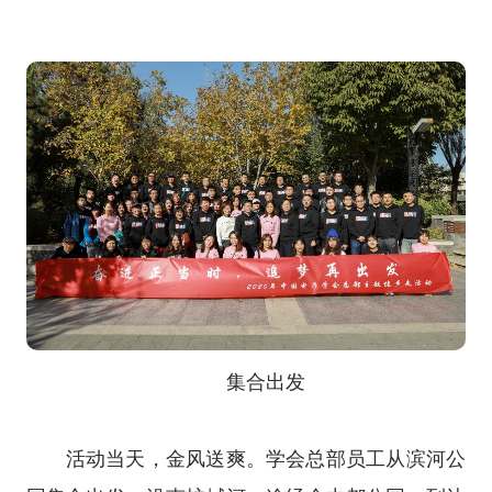
集合出发
活动当天，金风送爽。学会总部员工从滨河公