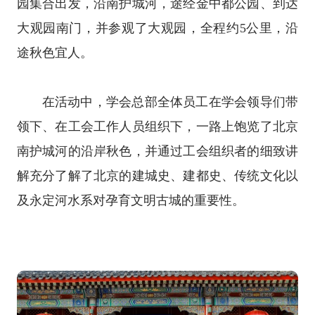
园集合出发，沿南护城河，途经金中都公园、到达
大观园南门，并参观了大观园，全程约5公里，沿
途秋色宜人。
在活动中，学会总部全体员工在学会领导们带
领下、在工会工作人员组织下，一路上饱览了北京
南护城河的沿岸秋色，并通过工会组织者的细致讲
解充分了解了北京的建城史、建都史、传统文化以
及永定河水系对孕育文明古城的重要性。