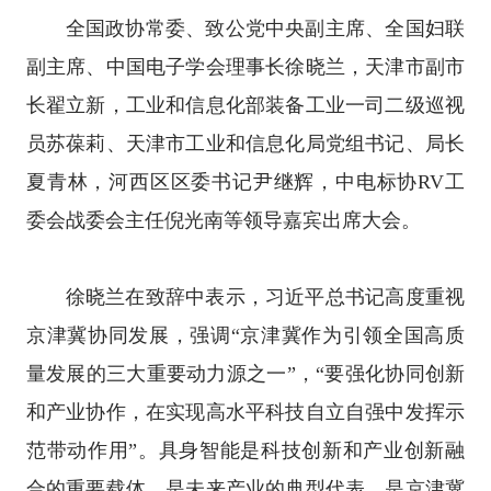
全国政协常委、致公党中央副主席、全国妇联
副主席、中国电子学会理事长徐晓兰，天津市副市
长翟立新，工业和信息化部装备工业一司二级巡视
员苏葆莉、天津市工业和信息化局党组书记、局长
夏青林，河西区区委书记尹继辉，中电标协RV工
委会战委会主任倪光南等领导嘉宾出席大会。
徐晓兰在致辞中表示，习近平总书记高度重视
京津冀协同发展，强调“京津冀作为引领全国高质
量发展的三大重要动力源之一”，“要强化协同创新
和产业协作，在实现高水平科技自立自强中发挥示
范带动作用”。具身智能是科技创新和产业创新融
合的重要载体，是未来产业的典型代表，是京津冀