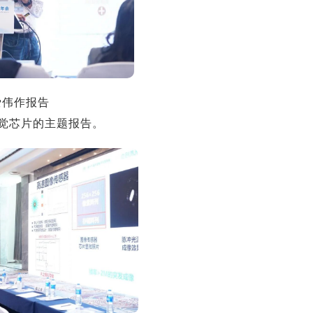
爱伟作报告
觉芯片的主题报告。