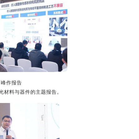
曹峰作报告
光材料与器件的主题报告。