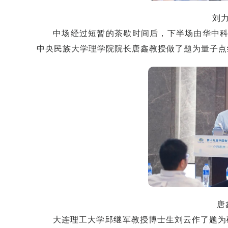
刘
中场经过短暂的茶歇时间后，下半场由华中
中央民族大学理学院院长唐鑫教授做了题为量子点
唐
大连理工大学邱继军教授博士生刘云作了题为硅