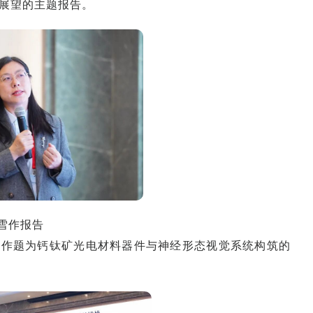
展望的主题报告。
雪作报告
授作题为钙钛矿光电材料器件与神经形态视觉系统构筑的