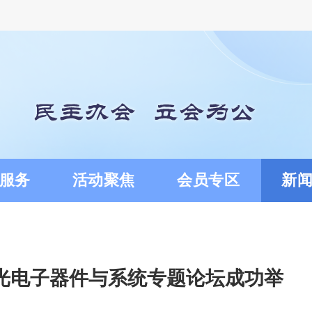
服务
活动聚焦
会员专区
新
光电子器件与系统专题论坛成功举