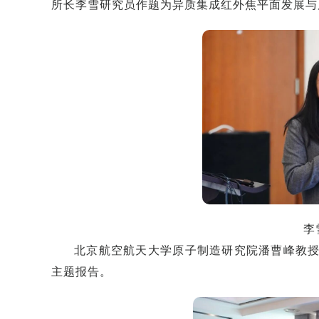
所长李雪研究员作题为异质集成红外焦平面发展与
李
北京航空航天大学原子制造研究院潘曹峰教
主题报告。