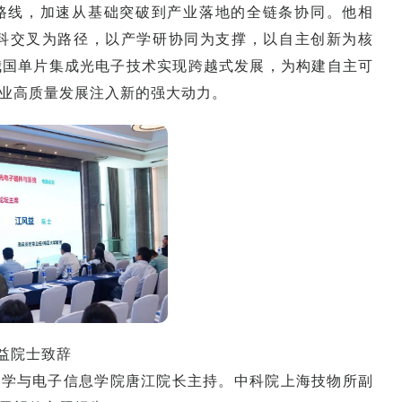
术路线，加速从基础突破到产业落地的全链条协同。他相
科交叉为路径，以产学研协同为支撑，以自主创新为核
我国单片集成光电子技术实现跨越式发展，为构建自主可
业高质量发展注入新的强大动力。
益院士致辞
光学与电子信息学院唐江院长主持。中科院上海技物所副