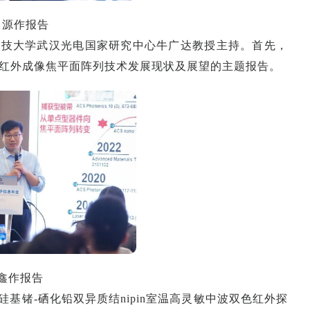
力源作报告
科技大学武汉光电国家研究中心牛广达教授主持。首先，
红外成像焦平面阵列技术发展现状及展望的主题报告。
鑫作报告
基锗-硒化铅双异质结nipin室温高灵敏中波双色红外探