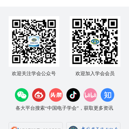
欢迎关注学会公众号
欢迎加入学会会员
各大平台搜索“中国电子学会”，获取更多资讯