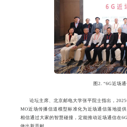
图2. “6G近
论坛主席、北京邮电大学张平院士指出，2025
MO近场传播信道模型标准化为近场通信落地提
相信通过大家的智慧碰撞，定能推动近场通信在6
做出新贡献。