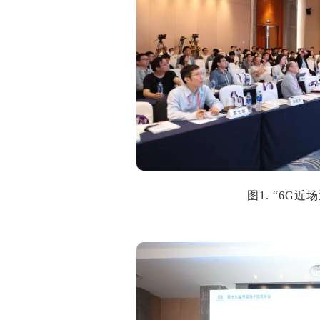
图1. “6G