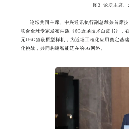
图3. 论坛主席
论坛共同主席、中兴通讯执行副总裁兼首席技
联合全球专家发布两版《6G近场技术白皮书》，在
元U6G频段原型样机，为近场工程化应用奠定基
化挑战，共同构建智能泛在的6G网络。