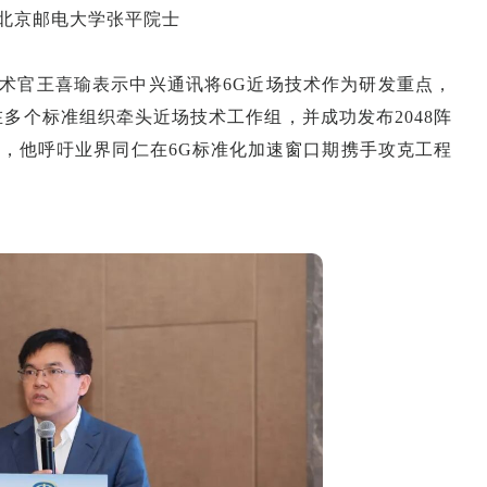
、北京邮电大学张平院士
术官王喜瑜表示中兴通讯将6G近场技术作为研发重点，
多个标准组织牵头近场技术工作组，并成功发布2048阵
础，他呼吁业界同仁在6G标准化加速窗口期携手攻克工程