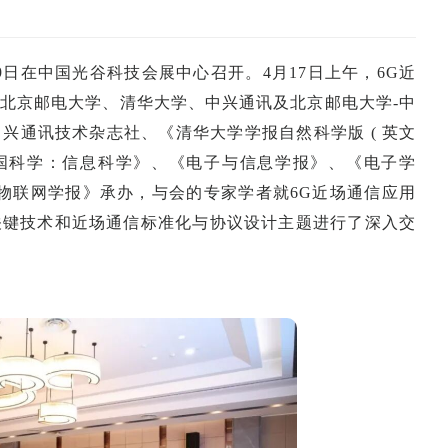
19日在中国光谷科技会展中心召开。4月17日上午，6G近
北京邮电大学、清华大学、中兴通讯及北京邮电大学-中
兴通讯技术杂志社、《清华大学学报自然科学版 ( 英文
中国科学：信息科学》、《电子与信息学报》、《电子学
《物联网学报》承办，与会的专家学者就6G近场通信应用
关键技术和近场通信标准化与协议设计主题进行了深入交