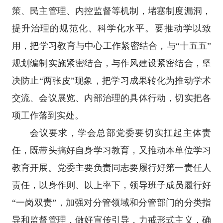
策、民主管理、内控监督等机制，堵塞制度漏洞，
提升治理的规范化、科学化水平。要推动学以致
用，把学习教育与中心工作紧密结合，与“十五五”
规划编制实施紧密结合，与作风建设紧密结合，坚
决防止“两张皮”现象，把学习成果转化为推动学术
交流、会议展览、内部治理的具体行动，切实把各
项工作落到实处。
会议要求，学会总部党委要切实扛起主体责
任，既带头搞好自身学习教育，又推动本单位学习
教育开展。党委主要负责同志要履行好第一责任人
责任，以身作则、以上率下，领导班子成员履行好
“一岗双责”，加强对分管领域和分管部门的分类指
导和监督管理，做好宣传引导，力戒形式主义，确