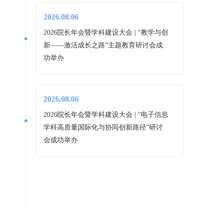
2026.08.06
2026院长年会暨学科建设大会 | “教学与创
新——激活成长之路”主题教育研讨会成
功举办
2026.08.06
2026院长年会暨学科建设大会 | “电子信息
学科高质量国际化与协同创新路径”研讨
会成功举办