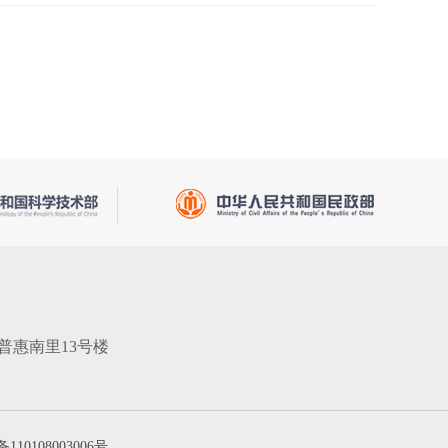
普惠南里13号楼
10108003006号