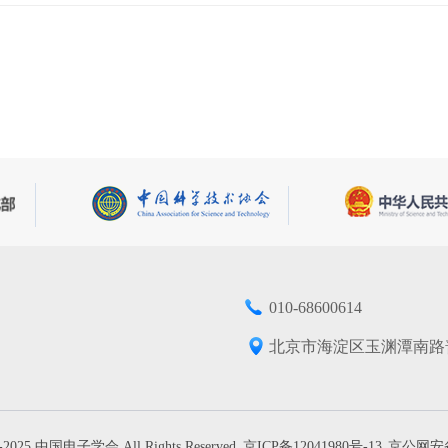
010-68600614
北京市海淀区玉渊潭南路
7-2025 中国电子学会 All Rights Reserved
京ICP备12041980号-13
京公网安备1