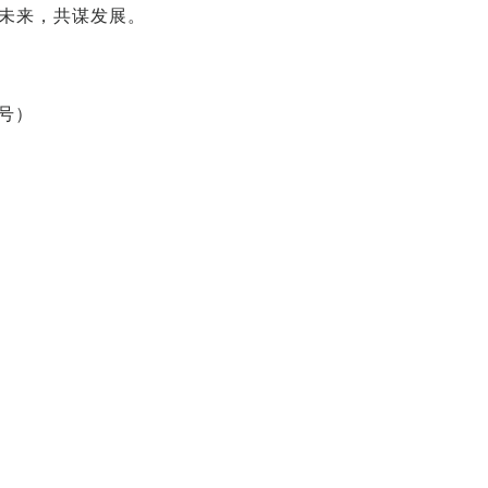
未来，共谋发展。
号）