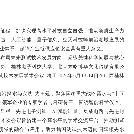
新征程，加快实现高水平科技自立自强，推动新质生产力
制造、人工智能、量子信息、空天科技等前沿领域发展的
业体系、保障产业链供应链安全具有重大意义。
瞻布局未来测试技术发展方向，凝练关键科学问题与核心
主办，桂林电子科技大学、北京方略博华文化传媒有限公
技术发展学术会议”将于2026年6月13-14日在广西桂林
前沿探索与实践”为主题，聚焦国家重大战略需求与“十五
业领军企业的专家学者与科研骨干，围绕智能科学仪器、
采样、先进电子测量、AI赋能计量、集成电路与先进封
。本次会议旨搭建一个高水平的学术交流平台，推动测试
领域的融合与应用，助力我国测试技术迈向国际领先水