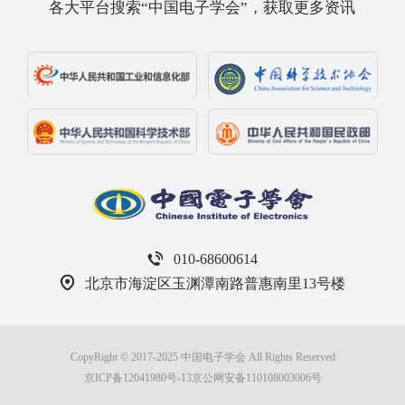
各大平台搜索“中国电子学会”，获取更多资讯
010-68600614
北京市海淀区玉渊潭南路普惠南里13号楼
CopyRight © 2017-2025 中国电子学会 All Rights Reserved
京ICP备12041980号-13
京公网安备110108003006号