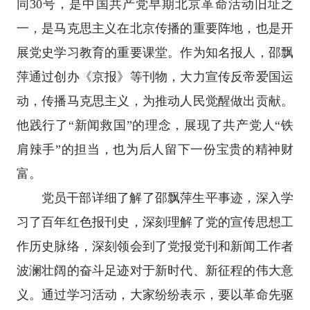
同30号，是中国共产党早期北京革命活动旧址之
一，是马克思主义在北京传播的重要阵地，也是开
展党史学习教育的重要课堂。作为知名报人，邵飘
萍通过创办《京报》等刊物，大力宣传反帝爱国运
动，传播马克思主义，为推动人民觉醒做出贡献。
他践行了“新闻救国”的理念，展现了共产党人“铁
肩辣手”的担当，也为后人留下一份宝贵的精神财
富。
党员干部详细了解了邵飘萍生平事迹，深入学
习了百年红色报刊史，深刻理解了党的宣传思想工
作历史脉络，深刻领会到了党报党刊和新闻工作者
波澜壮阔的奋斗足迹对于新时代、新征程的伟大意
义。通过学习活动，大家纷纷表示，要以革命先驱