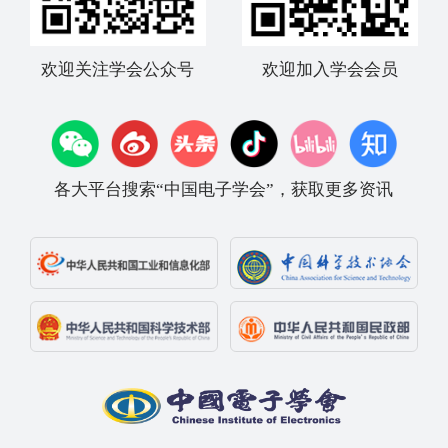
欢迎关注学会公众号
欢迎加入学会会员
各大平台搜索“中国电子学会”，获取更多资讯