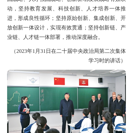
动，坚持教育发展、科技创新、人才培养一体推
进，形成良性循环；坚持原始创新、集成创新、开
放创新一体设计，实现有效贯通；坚持创新链、产
业链、人才链一体部署，推动深度融合。
（2023年1月31日在二十届中央政治局第二次集体
学习时的讲话）