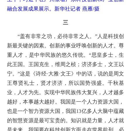
融合发展成果展示。新华社记者 燕雁/摄
三
“盖有非常之功，必待非常之人。”人是科技创
新最关键的因素。创新的事业呼唤创新的人才。尊
重人才，是中华民族的悠久传统。“思皇多士，生
此王国。王国克生，维周之桢；济济多士，文王以
宁。”这是《诗经·大雅·文王》中的话，说的是周文
王尊贤礼士，贤才济济，所以国势强盛。千秋基
业，人才为先。实现中华民族伟大复兴，人才越多
越好，本事越大越好。我国是一个人力资源大国，
也是一个智力资源大国，我国13亿多人大脑中蕴藏
的智慧资源是最可宝贵的。知识就是力量，人才就
是未来。我国要在科技创新方面走在世界前列，必