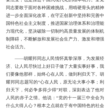
同志要敢于面对各种困难挑战，用啃硬骨头的精神
进一步全面深化改革，在守正创新中坚持和完善中
国特色社会主义制度，推进国家治理体系和治理能
力现代化，坚决破除一切制约高质量发展的体制机
制障碍，不断解放和发展社会生产力、激发和增强
社会活力。
——胡耀邦同志人民情怀真挚深厚，为发展经
济、让人民尽快过上好日子做了大量实事好事，我
们要像他那样，始终心在人民，做到利归天下。胡
耀邦同志题写的“心在人民，原无论大事小事；利
归天下，何必争多得少得”对联，深刻表达了他对
人民的赤子之情。他说：“党的十一届三中全会为
什么大得人心？根本之点就在于有中国特色的社会