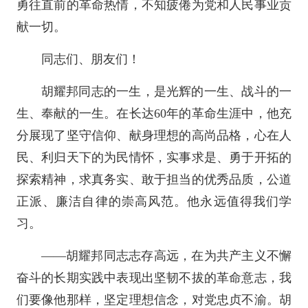
勇往直前的革命热情，不知疲倦为党和人民事业贡
献一切。
同志们、朋友们！
胡耀邦同志的一生，是光辉的一生、战斗的一
生、奉献的一生。在长达60年的革命生涯中，他充
分展现了坚守信仰、献身理想的高尚品格，心在人
民、利归天下的为民情怀，实事求是、勇于开拓的
探索精神，求真务实、敢于担当的优秀品质，公道
正派、廉洁自律的崇高风范。他永远值得我们学
习。
——胡耀邦同志志存高远，在为共产主义不懈
奋斗的长期实践中表现出坚韧不拔的革命意志，我
们要像他那样，坚定理想信念，对党忠贞不渝。胡