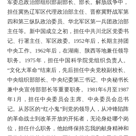
军委总政治部组织部副部长、部长。解放战争中，
担任冀热辽军区代理政治部主任、晋察冀野战军第
四和第三纵队政治委员、华北军区第一兵团政治部
主任等。新中国成立之初，担任中共川北区党委书
记、行署主任、军区政委。1952年后，长期主持团
中央工作。1962年后，在湖南、陕西等地兼任领导
职务。1975年，担任中国科学院党组织负责人。
“文化大革命”结束后，先后担任中央党校副校长、
中央组织部部长、中央纪委第三书记、中央秘书长
兼中央宣传部部长等重要职务。1981年6月至1987
年1月，担任中央委员会主席、中央委员会总书
记。从苏区的“红小鬼”到党的领导人，从冲锋陷阵
的革命战士到改革开放的开拓者，无论身处哪个岗
位，担任什么职务，他始终保持忘我的献身精神和