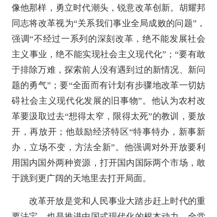
像他那样，勇立时代潮头，锐意改革创新。胡耀邦
同志将改革视为“关系我们事业全局成败的问题”，
强调“不经过一系列的深刻改革，绝不能发展社会
主义事业，绝不能实现社会主义现代化”；“要有敢
于排除万难，探索前人没有遇到过的新情况、新问
题的勇气”；要“全面而有计划有步骤地改革一切妨
碍社会主义现代化发展的旧事物”。他认为农村改
革要汲取过去“想得太窄，限得太死”的教训，要放
开，再放开；他鼓励经济特区“特事特办，新事新
办，立场不变，方法全新”。他强调对外开放要利
用国内国外两种资源，打开国内国际两个市场，敢
于跳到更广阔的天地里去打开局面。
改革开放是党和人民事业大踏步赶上时代的重
要法宝，也是推进中国式现代化的根本动力。全党