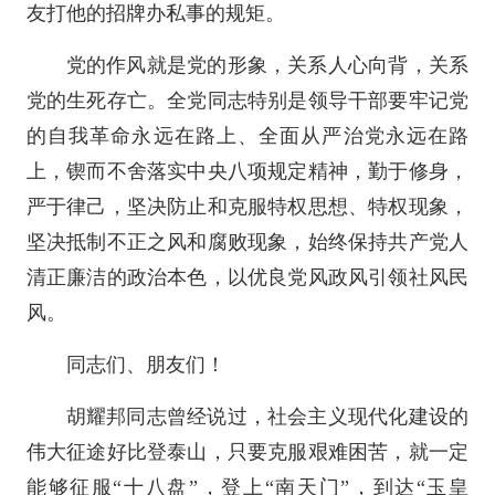
友打他的招牌办私事的规矩。
党的作风就是党的形象，关系人心向背，关系
党的生死存亡。全党同志特别是领导干部要牢记党
的自我革命永远在路上、全面从严治党永远在路
上，锲而不舍落实中央八项规定精神，勤于修身，
严于律己，坚决防止和克服特权思想、特权现象，
坚决抵制不正之风和腐败现象，始终保持共产党人
清正廉洁的政治本色，以优良党风政风引领社风民
风。
同志们、朋友们！
胡耀邦同志曾经说过，社会主义现代化建设的
伟大征途好比登泰山，只要克服艰难困苦，就一定
能够征服“十八盘”，登上“南天门”，到达“玉皇