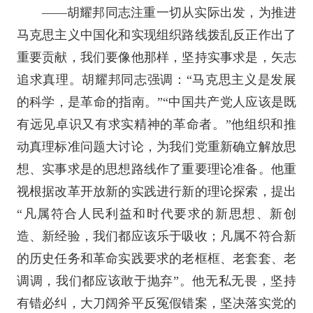
——胡耀邦同志注重一切从实际出发，为推进
马克思主义中国化和实现组织路线拨乱反正作出了
重要贡献，我们要像他那样，坚持实事求是，矢志
追求真理。胡耀邦同志强调：“马克思主义是发展
的科学，是革命的指南。”“中国共产党人应该是既
有远见卓识又有求实精神的革命者。”他组织和推
动真理标准问题大讨论，为我们党重新确立解放思
想、实事求是的思想路线作了重要理论准备。他重
视根据改革开放新的实践进行新的理论探索，提出
“凡属符合人民利益和时代要求的新思想、新创
造、新经验，我们都应该乐于吸收；凡属不符合新
的历史任务和革命实践要求的老框框、老套套、老
调调，我们都应该敢于抛弃”。他无私无畏，坚持
有错必纠，大刀阔斧平反冤假错案，坚决落实党的