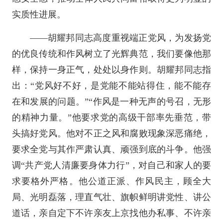
实质性进展。
——胡耀邦同志高度重视端正党风，为发扬党
的优良传统和作风树立了光辉典范，我们要像他那
样，保持一身正气，处处以身作则。胡耀邦同志指
出：“党风好不好，是党能不能站得住，能不能存
在和发展的问题。”“作风是一种无声的号召，无形
的精神力量。”他要求党的高级干部率先垂范，带
头搞好党风。他对不正之风和腐败现象深恶痛绝，
要求全党与其作严肃认真、顽强到底的斗争。他强
调“共产党人清廉要身体力行”，对自己和家人的要
求要格外严格。他公道正派、作风民主，顾全大
局、光明磊落，理直气壮、旗帜鲜明讲党性、讲公
道话，亲自定下不许亲友上京找他办私事、不许亲