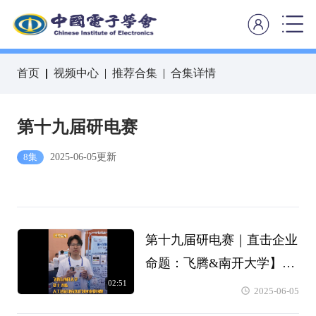
首页
视频中心
推荐合集
合集详情
第十九届研电赛
2025-06-05更新
8集
第十九届研电赛｜直击企业
命题：飞腾&南开大学】基
02:51
于飞腾：人工智能攻克医疗
2025-06-05
领域重要问题