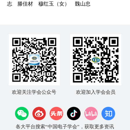
志 滕佳材 穆红玉（女） 魏山忠
欢迎关注学会公众号
欢迎加入学会会员
各大平台搜索“中国电子学会”，获取更多资讯